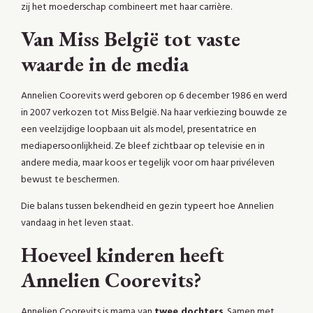
zij het moederschap combineert met haar carrière.
Van Miss België tot vaste
waarde in de media
Annelien Coorevits werd geboren op 6 december 1986 en werd
in 2007 verkozen tot Miss België. Na haar verkiezing bouwde ze
een veelzijdige loopbaan uit als model, presentatrice en
mediapersoonlijkheid. Ze bleef zichtbaar op televisie en in
andere media, maar koos er tegelijk voor om haar privéleven
bewust te beschermen.
Die balans tussen bekendheid en gezin typeert hoe Annelien
vandaag in het leven staat.
Hoeveel kinderen heeft
Annelien Coorevits?
Annelien Coorevits is mama van
twee dochters
. Samen met