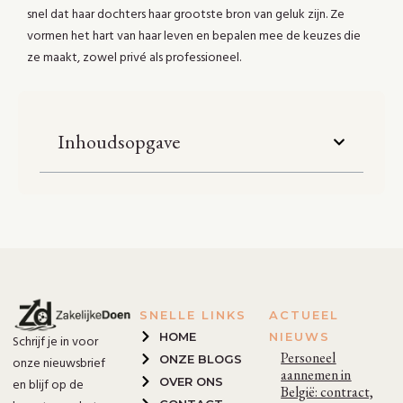
snel dat haar dochters haar grootste bron van geluk zijn. Ze
vormen het hart van haar leven en bepalen mee de keuzes die
ze maakt, zowel privé als professioneel.
Inhoudsopgave
SNELLE LINKS
ACTUEEL
HOME
NIEUWS
Schrijf je in voor
Personeel
ONZE BLOGS
onze nieuwsbrief
aannemen in
OVER ONS
en blijf op de
België: contract,