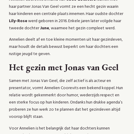
haar partner Jonas Van Geel vormt ze een hecht gezin waarin
haar kinderen een centrale plaats innemen. Haar oudste dochter
Lily-Rose
werd geboren in 2016. Enkele jaren later volgde haar
tweede dochter
June
, waarmee het gezin compleet werd.
Annelien deelt af en toe kleine momenten uit haar gezinsleven,
maar houdt de details bewust beperkt om haar dochters een
rustige jeugd te geven.
Het gezin met Jonas van Geel
Samen met Jonas Van Geel, die zelf actief is als acteur en
presentator, vormt Annelien Coorevits een bekend koppel. Hun
relatie wordt gekenmerkt door humor, wederzijds respect en
een sterke focus op hun kinderen. Ondanks hun drukke agenda’s
proberen ze hun werk zo te plannen dat het gezinsleven altijd
voorop blijft staan.
Voor Annelien is het belangrijk dat haar dochters kunnen