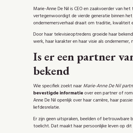
Marie-Anne De Nil is CEO en zaakvoerder van het 
vertegenwoordigt de vierde generatie binnen het b
ondernemersverhaal draait om traditie, kwaliteit
Door haar televisieoptredens groeide haar bekend
werk, haar karakter en haar visie als ondernemer, n
Is er een partner v
bekend
Wie specifiek zoekt naar
Marie-Anne De Nil partn
bevestigde informatie
over een partner of roma
Anne De Nil openlijk over haar carrière, haar passi
liefdesrelatie.
Er zijn geen uitspraken, beelden of betrouwbare 
toelicht. Dat maakt haar persoonlijke leven op di