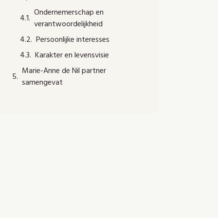
Ondernemerschap en
verantwoordelijkheid
Persoonlijke interesses
Karakter en levensvisie
Marie-Anne de Nil partner
samengevat