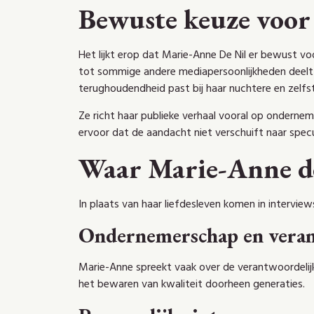
Bewuste keuze voor 
Het lijkt erop dat Marie-Anne De Nil er bewust voo
tot sommige andere mediapersoonlijkheden deelt z
terughoudendheid past bij haar nuchtere en zelfst
Ze richt haar publieke verhaal vooral op ondernem
ervoor dat de aandacht niet verschuift naar specula
Waar Marie-Anne de
In plaats van haar liefdesleven komen in intervie
Ondernemerschap en veran
Marie-Anne spreekt vaak over de verantwoordelijkhe
het bewaren van kwaliteit doorheen generaties.