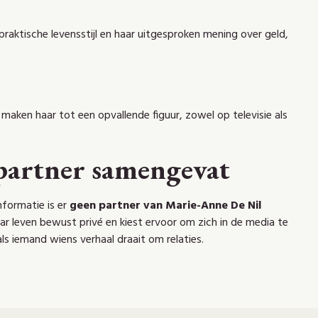
praktische levensstijl en haar uitgesproken mening over geld,
aken haar tot een opvallende figuur, zowel op televisie als
partner samengevat
nformatie is er
geen partner van Marie-Anne De Nil
ar leven bewust privé en kiest ervoor om zich in de media te
als iemand wiens verhaal draait om relaties.