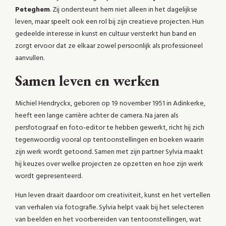
Peteghem
. Zij ondersteunt hem niet alleen in het dagelijkse
leven, maar speelt ook een rol bij zijn creatieve projecten. Hun
gedeelde interesse in kunst en cultuur versterkt hun band en
zorgt ervoor dat ze elkaar zowel persoonlijk als professioneel
aanvullen.
Samen leven en werken
Michiel Hendryckx, geboren op 19 november 1951 in Adinkerke,
heeft een lange carrière achter de camera. Na jaren als
persfotograaf en foto‑editor te hebben gewerkt, richt hij zich
tegenwoordig vooral op tentoonstellingen en boeken waarin
zijn werk wordt getoond. Samen met zijn partner Sylvia maakt
hij keuzes over welke projecten ze opzetten en hoe zijn werk
wordt gepresenteerd.
Hun leven draait daardoor om creativiteit, kunst en het vertellen
van verhalen via fotografie. Sylvia helpt vaak bij het selecteren
van beelden en het voorbereiden van tentoonstellingen, wat