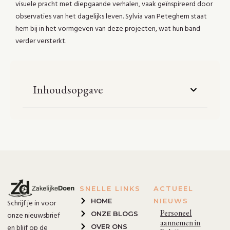
visuele pracht met diepgaande verhalen, vaak geïnspireerd door
observaties van het dagelijks leven. Sylvia van Peteghem staat
hem bij in het vormgeven van deze projecten, wat hun band
verder versterkt.
Inhoudsopgave
SNELLE LINKS
ACTUEEL
HOME
NIEUWS
Schrijf je in voor
Personeel
ONZE BLOGS
onze nieuwsbrief
aannemen in
OVER ONS
en blijf op de