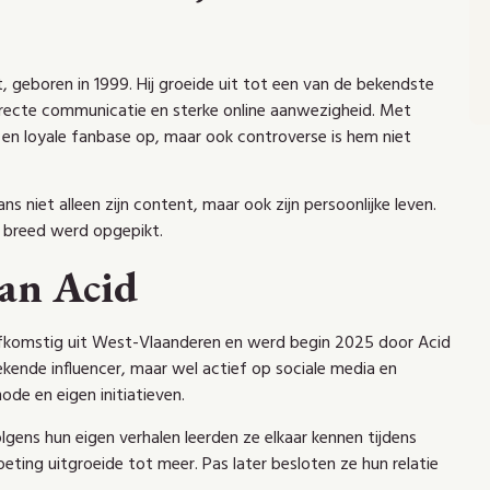
 geboren in 1999. Hij groeide uit tot een van de bekendste
directe communicatie en sterke online aanwezigheid. Met
e en loyale fanbase op, maar ook controverse is hem niet
s niet alleen zijn content, maar ook zijn persoonlijke leven.
l breed werd opgepikt.
van Acid
 afkomstig uit West-Vlaanderen en werd begin 2025 door Acid
bekende influencer, maar wel actief op sociale media en
ode en eigen initiatieven.
lgens hun eigen verhalen leerden ze elkaar kennen tijdens
ing uitgroeide tot meer. Pas later besloten ze hun relatie