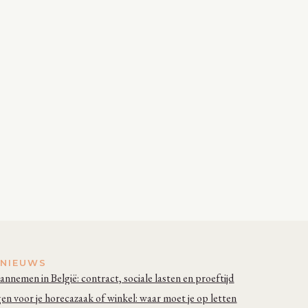
 NIEUWS
annemen in België: contract, sociale lasten en proeftijd
n voor je horecazaak of winkel: waar moet je op letten