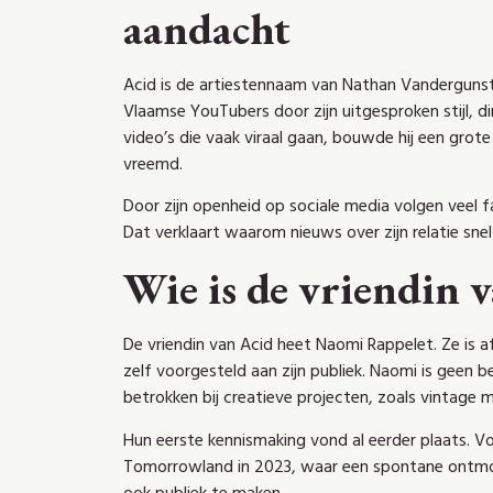
aandacht
Acid is de artiestennaam van Nathan Vandergunst,
Vlaamse YouTubers door zijn uitgesproken stijl, 
video’s die vaak viraal gaan, bouwde hij een grot
vreemd.
Door zijn openheid op sociale media volgen veel fan
Dat verklaart waarom nieuws over zijn relatie sne
Wie is de vriendin 
De vriendin van Acid heet Naomi Rappelet. Ze is
zelf voorgesteld aan zijn publiek. Naomi is geen 
betrokken bij creatieve projecten, zoals vintage m
Hun eerste kennismaking vond al eerder plaats. Vo
Tomorrowland in 2023, waar een spontane ontmoet