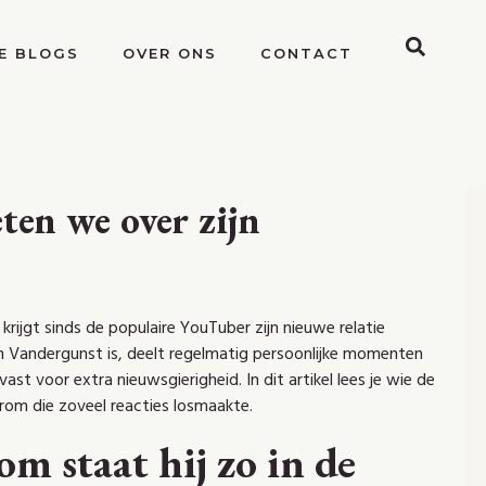
E BLOGS
OVER ONS
CONTACT
ten we over zijn
rijgt sinds de populaire YouTuber zijn nieuwe relatie
 Vandergunst is, deelt regelmatig persoonlijke momenten
vast voor extra nieuwsgierigheid. In dit artikel lees je wie de
arom die zoveel reacties losmaakte.
m staat hij zo in de