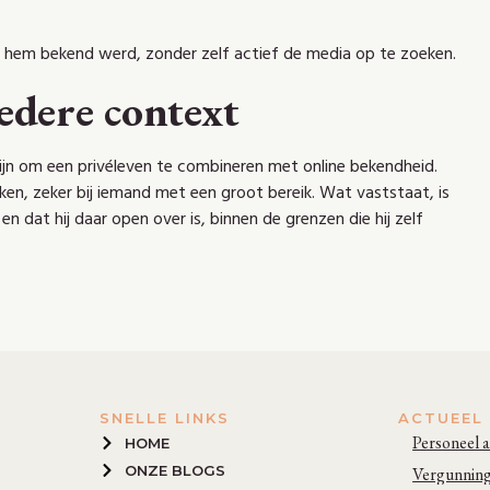
ia hem bekend werd, zonder zelf actief de media op te zoeken.
edere context
 zijn om een privéleven te combineren met online bekendheid.
oken, zeker bij iemand met een groot bereik. Wat vaststaat, is
 dat hij daar open over is, binnen de grenzen die hij zelf
SNELLE LINKS
ACTUEEL
Personeel a
HOME
ONZE BLOGS
Vergunninge