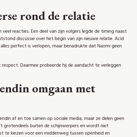
rse rond de relatie
n veel reacties. Een deel van zijn volgers legde de timing naast
ontstond discussie over het begin van zijn nieuwe relatie. Acid
t alles perfect is verlopen, maar benadrukte dat Naomi geen
tot respect. Daarmee probeerde hij de aandacht te verleggen
riendin omgaan met
riendin af en toe samen op sociale media, maar ze delen geen
jft grotendeels buiten de schijnwerpers en wordt niet
ewust te kiezen voor een middenweg tussen openheid en