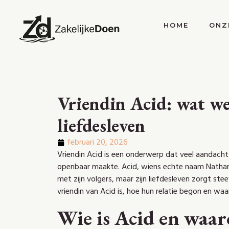
HOME
ONZ
Vriendin Acid: wat we
liefdesleven
februari 20, 2026
Vriendin Acid is een onderwerp dat veel aandacht k
openbaar maakte. Acid, wiens echte naam Nathan
met zijn volgers, maar zijn liefdesleven zorgt stee
vriendin van Acid is, hoe hun relatie begon en wa
Wie is Acid en waaro