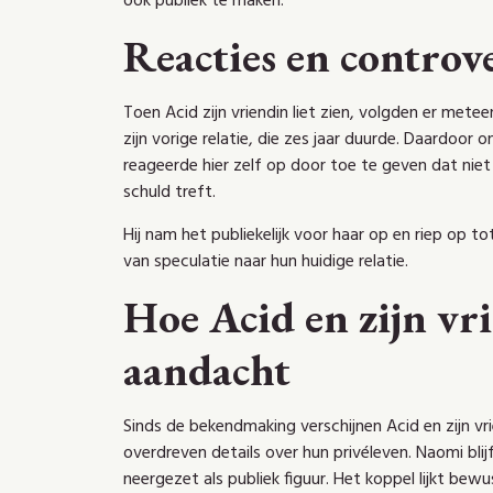
ook publiek te maken.
Reacties en controve
Toen Acid zijn vriendin liet zien, volgden er metee
zijn vorige relatie, die zes jaar duurde. Daardoor 
reageerde hier zelf op door toe te geven dat nie
schuld treft.
Hij nam het publiekelijk voor haar op en riep op 
van speculatie naar hun huidige relatie.
Hoe Acid en zijn v
aandacht
Sinds de bekendmaking verschijnen Acid en zijn v
overdreven details over hun privéleven. Naomi bli
neergezet als publiek figuur. Het koppel lijkt b